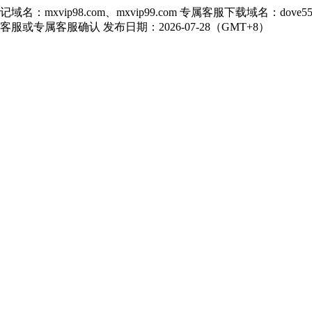
xvip98.com、mxvip99.com 专属客服下载域名：dov
专属客服确认 发布日期：2026-07-28（GMT+8）