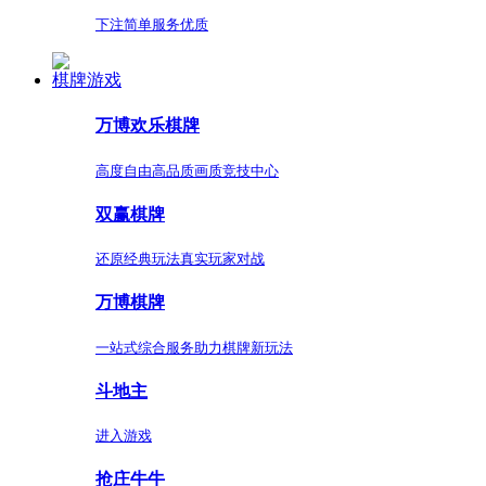
下注简单服务优质
棋牌游戏
万博欢乐棋牌
高度自由高品质画质竞技中心
双赢棋牌
还原经典玩法真实玩家对战
万博棋牌
一站式综合服务助力棋牌新玩法
斗地主
进入游戏
抢庄牛牛